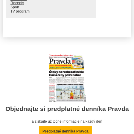
Recepty
Šport
TV program
Objednajte si predplatné denníka Pravda
a získajte užitočné informácie na každý deň
Predplatné denníka Pravda