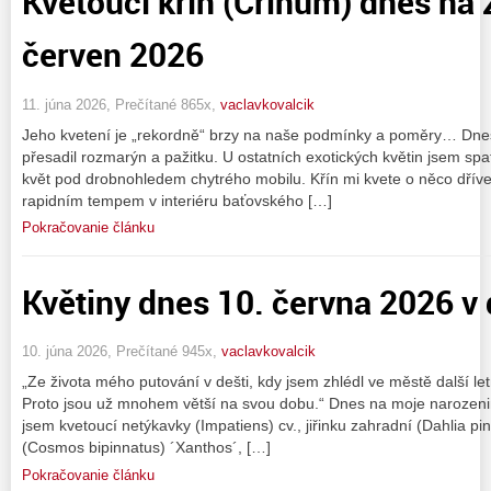
Kvetoucí křín (Crinum) dnes na
červen 2026
11. júna 2026, Prečítané 865x,
vaclavkovalcik
Jeho kvetení je „rekordně“ brzy na naše podmínky a poměry… Dne
přesadil rozmarýn a pažitku. U ostatních exotických květin jsem spatř
květ pod drobnohledem chytrého mobilu. Křín mi kvete o něco dříve, 
rapidním tempem v interiéru baťovského […]
Pokračovanie článku
Květiny dnes 10. června 2026 v 
10. júna 2026, Prečítané 945x,
vaclavkovalcik
„Ze života mého putování v dešti, kdy jsem zhlédl ve městě další let
Proto jsou už mnohem větší na svou dobu.“ Dnes na moje narozeniny
jsem kvetoucí netýkavky (Impatiens) cv., jiřinku zahradní (Dahlia p
(Cosmos bipinnatus) ´Xanthos´, […]
Pokračovanie článku