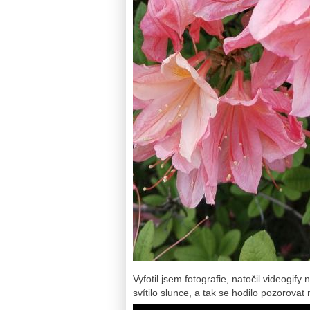
Vyfotil jsem fotografie, natočil videogif
svítilo slunce, a tak se hodilo pozorova