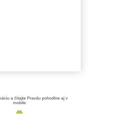
likáciu a čítajte Pravdu pohodlne aj v
mobile