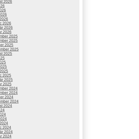
st 2026
026
2026
2026
 2026
c 2026
uár 2026
ár 2026
mber 2025
mber 2025
ber 2025
ember 2025
st 2025
025
2025
2025
 2025
c 2025
uár 2025
ár 2025
mber 2024
mber 2024
ber 2024
ember 2024
st 2024
024
2024
2024
 2024
c 2024
uár 2024
ár 2024