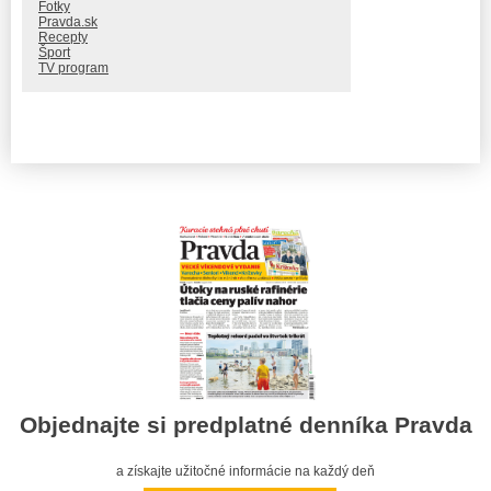
Fotky
Pravda.sk
Recepty
Šport
TV program
Objednajte si predplatné denníka Pravda
a získajte užitočné informácie na každý deň