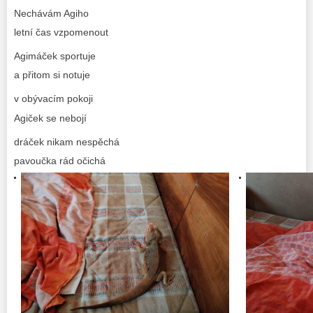
Nechávám Agiho
letní čas vzpomenout
Agimáček sportuje
a přitom si notuje
v obývacím pokoji
Agiček se nebojí
dráček nikam nespěchá
pavoučka rád očichá