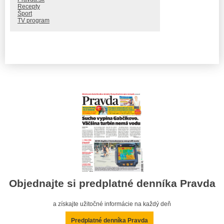
Recepty
Šport
TV program
Objednajte si predplatné denníka Pravda
a získajte užitočné informácie na každý deň
Predplatné denníka Pravda